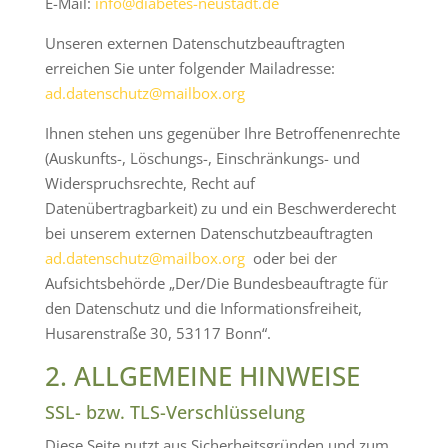
E-Mail:
info@diabetes-neustadt.de
Unseren externen Datenschutzbeauftragten
erreichen Sie unter folgender Mailadresse:
ad.datenschutz@mailbox.org
Ihnen stehen uns gegenüber Ihre Betroffenenrechte
(Auskunfts-, Löschungs-, Einschränkungs- und
Widerspruchsrechte, Recht auf
Datenübertragbarkeit) zu und ein Beschwerderecht
bei unserem externen Datenschutzbeauftragten
ad.datenschutz@mailbox.org
oder bei der
Aufsichtsbehörde „Der/Die Bundesbeauftragte für
den Datenschutz und die Informationsfreiheit,
Husarenstraße 30, 53117 Bonn“.
2. ALLGEMEINE HINWEISE
SSL- bzw. TLS-Verschlüsselung
Diese Seite nutzt aus Sicherheitsgründen und zum