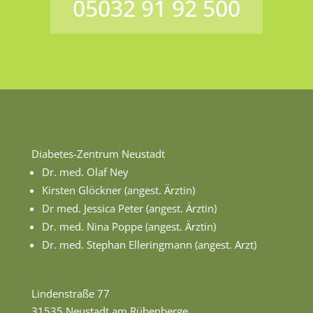
05032 91 92 500
Diabetes-Zentrum Neustadt
Dr. med. Olaf Ney
Kirsten Glöckner (angest. Ärztin)
Dr med. Jessica Peter (angest. Ärztin)
Dr. med. Nina Poppe (angest. Ärztin)
Dr. med. Stephan Elleringmann (angest. Arzt)
Lindenstraße 77
31535 Neustadt am Rübenberge